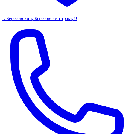
г. Берёзовский, Берёзовский тракт, 9