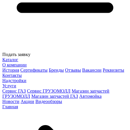
Подать заявку
Каталог
О компании
История
Сертификаты
Бренды
Отзывы
Вакансии
Реквизиты
Контакты
Надстройки
Услуги
Сервис ГАЗ
Сервис ГРУЗОМОЛЛ
Магазин запчастей
ГРУЗОМОЛЛ
Магазин запчастей ГАЗ
Автомойка
Новости
Акции
Видеообзоры
Главная