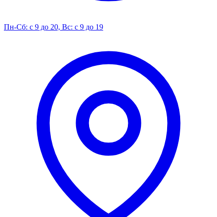
Пн-Сб: с 9 до 20, Вс: с 9 до 19