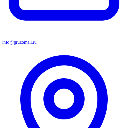
info@gruzomall.ru