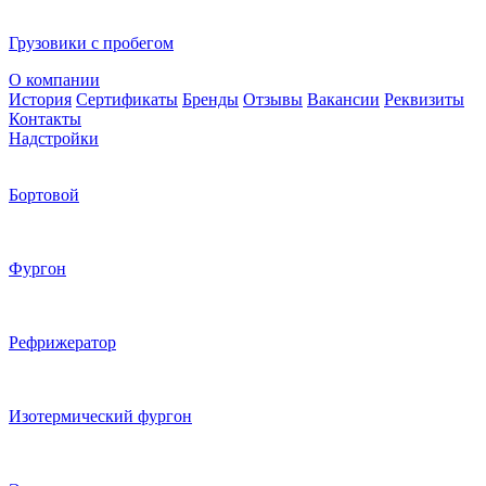
Грузовики с пробегом
О компании
История
Сертификаты
Бренды
Отзывы
Вакансии
Реквизиты
Контакты
Надстройки
Бортовой
Фургон
Рефрижератор
Изотермический фургон