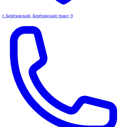
г. Берёзовский, Берёзовский тракт, 9