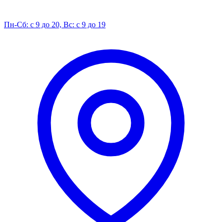
Пн-Сб: с 9 до 20, Вс: с 9 до 19