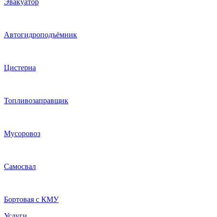
Эвакуатор
Автогидроподъёмник
Цистерна
Топливозаправщик
Мусоровоз
Самосвал
Бортовая с КМУ
Услуги