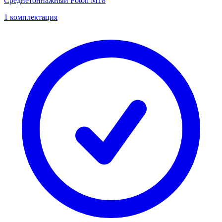
Среднетоннажный Foton M18
1 комплектация