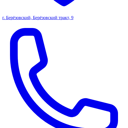
г. Берёзовский, Берёзовский тракт, 9