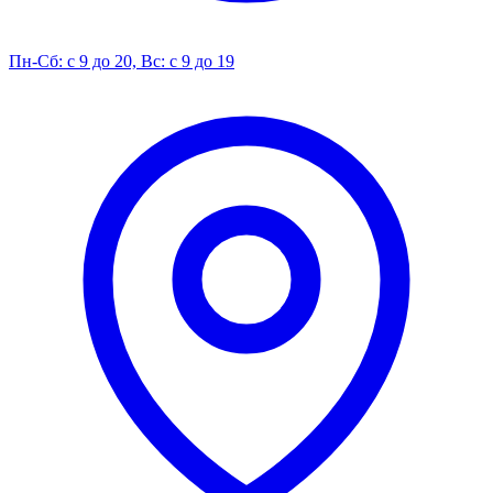
Пн-Сб: с 9 до 20, Вс: с 9 до 19