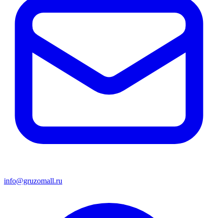
info@gruzomall.ru