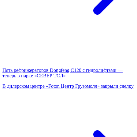
Пять рефрижераторов Dongfeng C120 с гидролифтами —
теперь в парке «СЕВЕР ТСЛ»
В дилерском центре «Foton Центр Грузомолл» закрыли сделку