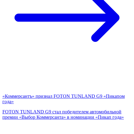
«Коммерсантъ» признал FOTON TUNLAND G9 «Пикапом
года»
FOTON TUNLAND G9 стал победителем автомобильной
премии «Выбор Коммерсанта» в номинации «Пикап года»