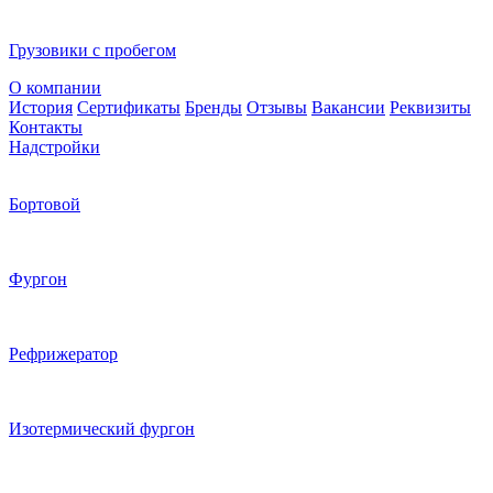
Грузовики с пробегом
О компании
История
Сертификаты
Бренды
Отзывы
Вакансии
Реквизиты
Контакты
Надстройки
Бортовой
Фургон
Рефрижератор
Изотермический фургон