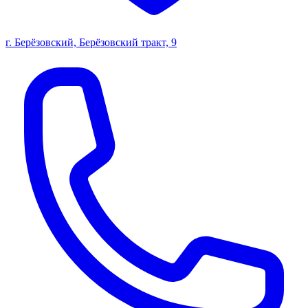
г. Берёзовский, Берёзовский тракт, 9