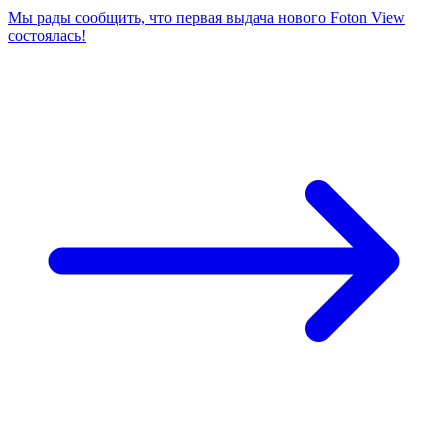
Мы рады сообщить, что первая выдача нового Foton View
состоялась!