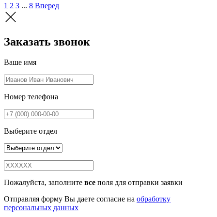
1
2
3
...
8
Вперед
Заказать звонок
Ваше имя
Номер телефона
Выберите отдел
Пожалуйста, заполните
все
поля для отправки заявки
Отправляя форму Вы даете согласие на
обработку
персональных данных