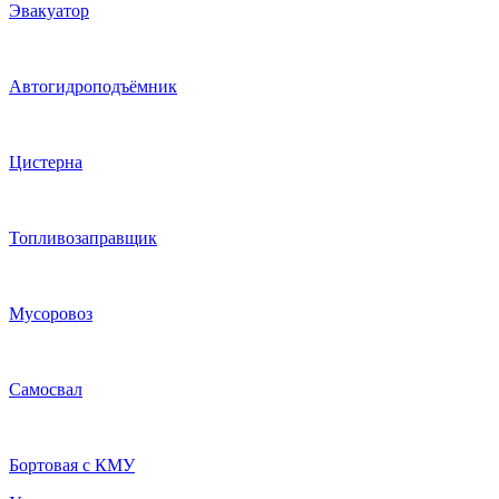
Эвакуатор
Автогидроподъёмник
Цистерна
Топливозаправщик
Мусоровоз
Самосвал
Бортовая с КМУ