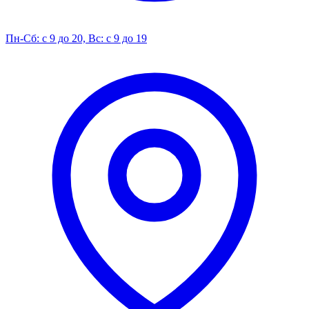
Пн-Сб: с 9 до 20, Вс: с 9 до 19