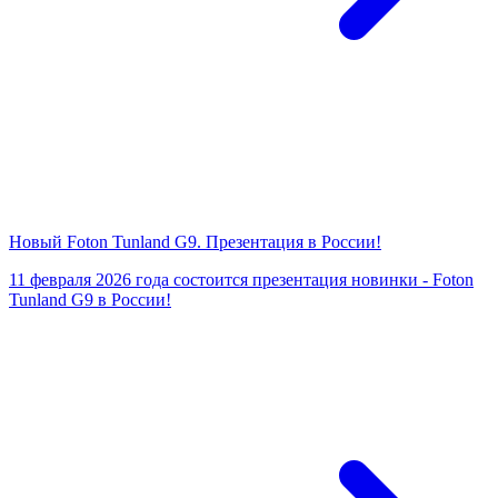
Новый Foton Tunland G9. Презентация в России!
11 февраля 2026 года состоится презентация новинки - Foton
Tunland G9 в России!