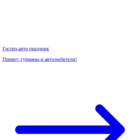
Гастро-авто праздник
Привет, гурманы и автолюбители!