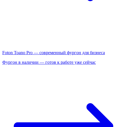
Foton Toano Pro — современный фургон для бизнеса
Фургон в наличии — готов к работе уже сейчас