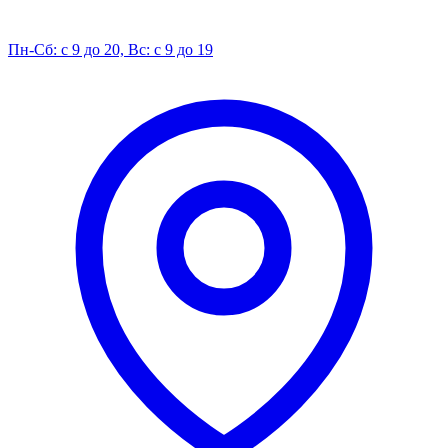
Пн-Сб: с 9 до 20, Вс: с 9 до 19