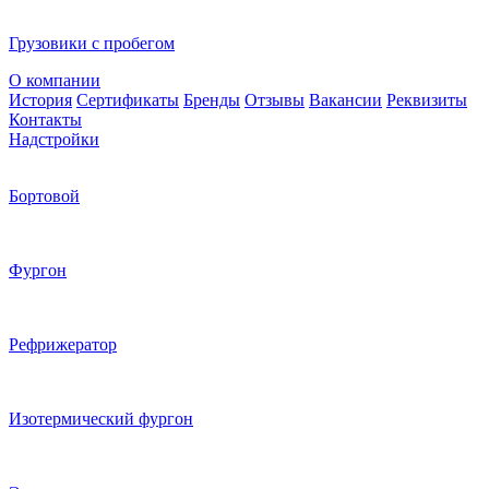
Грузовики с пробегом
О компании
История
Сертификаты
Бренды
Отзывы
Вакансии
Реквизиты
Контакты
Надстройки
Бортовой
Фургон
Рефрижератор
Изотермический фургон