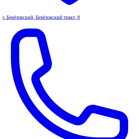
г. Берёзовский, Берёзовский тракт, 9