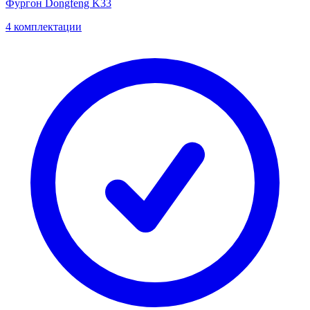
Фургон Dongfeng K33
4 комплектации