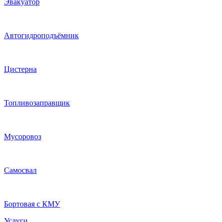
Эвакуатор
Автогидроподъёмник
Цистерна
Топливозаправщик
Мусоровоз
Самосвал
Бортовая с КМУ
Услуги