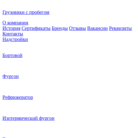
Грузовики с пробегом
О компании
История
Сертификаты
Бренды
Отзывы
Вакансии
Реквизиты
Контакты
Надстройки
Бортовой
Фургон
Рефрижератор
Изотермический фургон