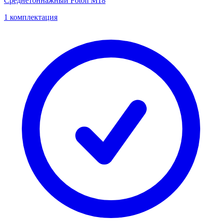
Среднетоннажный Foton M18
1 комплектация