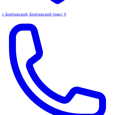
г. Берёзовский, Берёзовский тракт, 9