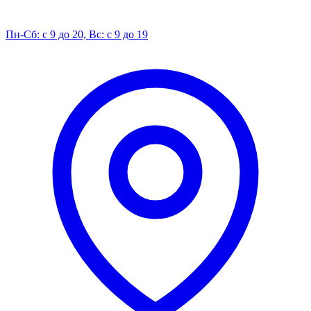
Пн-Сб: с 9 до 20, Вс: с 9 до 19