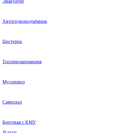
Эвакуатор
Автогидроподъёмник
Цистерна
Топливозаправщик
Мусоровоз
Самосвал
Бортовая с КМУ
Услуги