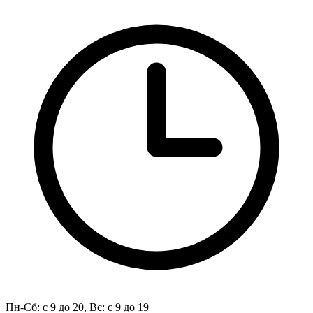
Пн-Сб: с 9 до 20, Вс: с 9 до 19