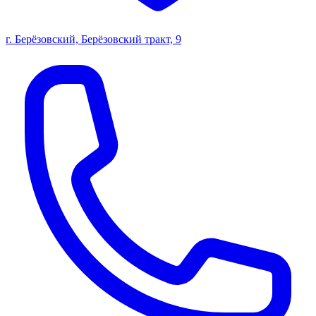
г. Берёзовский, Берёзовский тракт, 9