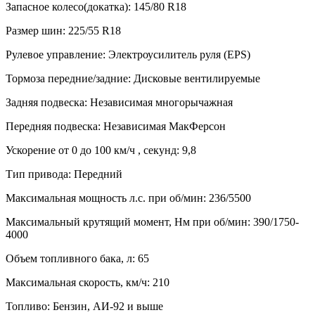
Запасное колесо(докатка):
145/80 R18
Размер шин:
225/55 R18
Рулевое управление:
Электроусилитель руля (EPS)
Тормоза передние/задние:
Дисковые вентилируемые
Задняя подвеска:
Независимая многорычажная
Передняя подвеска:
Независимая МакФерсон
Ускорение от 0 до 100 км/ч , секунд:
9,8
Тип привода:
Передний
Максимальная мощность л.с. при об/мин:
236/5500
Максимальный крутящий момент, Нм при об/мин:
390/1750-
4000
Объем топливного бака, л:
65
Максимальная скорость, км/ч:
210
Топливо:
Бензин, АИ-92 и выше