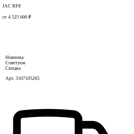
JAC RF8
от 4 525 000 ₽
Новинка
Советуем
Скидка
Арт. 3107105265