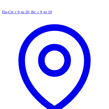
Пн-Сб: с 9 до 20, Вс: с 9 до 19