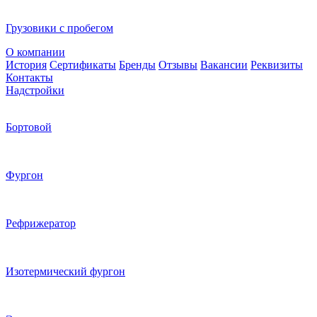
Грузовики с пробегом
О компании
История
Сертификаты
Бренды
Отзывы
Вакансии
Реквизиты
Контакты
Надстройки
Бортовой
Фургон
Рефрижератор
Изотермический фургон