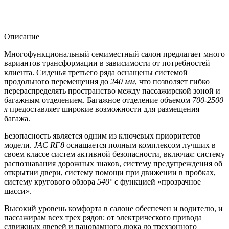
Описание
Многофункциональный семиместный салон предлагает много
вариантов трансформации в зависимости от потребностей
клиента. Сиденья третьего ряда оснащены системой
продольного перемещения до
240 мм
, что позволяет гибко
перераспределять пространство между пассажирской зоной и
багажным отделением. Багажное отделение объемом
700-2500
л
предоставляет широкие возможности для размещения
багажа.
Безопасность является одним из ключевых приоритетов
модели.
JAC RF8
оснащается полным комплексом лучших в
своем классе систем активной безопасности, включая: систему
распознавания дорожных знаков, систему предупреждения об
открытии двери, систему помощи при движении в пробках,
систему кругового обзора
540°
с функцией «прозрачное
шасси».
Высокий уровень комфорта в салоне обеспечен и водителю, и
пассажирам всех трех рядов: от электрического привода
сдвижных дверей и панорамного люка до трехзонного