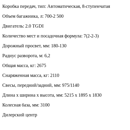
Коробка передач, тип:
Автоматическая, 8-ступенчатая
Объем багажника, л:
700-2 500
Двигатель:
2.0 TGDI
Количество мест и посадочная формула:
7(2-2-3)
Дорожный просвет, мм:
180-130
Радиус разворота, м:
6,2
Общая масса, кг:
2675
Снаряженная масса, кг:
2110
Свесы, передний/задний, мм:
975/1140
Длина х ширина х высота, мм:
5215 x 1895 x 1830
Колесная база, мм:
3100
Дилерский центр