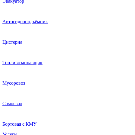
Эвакуатор
Автогидроподъёмник
Цистерна
Топливозаправщик
Мусоровоз
Самосвал
Бортовая с КМУ
Услуги