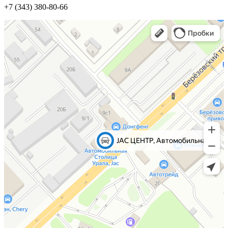
+7 (343) 380-80-66