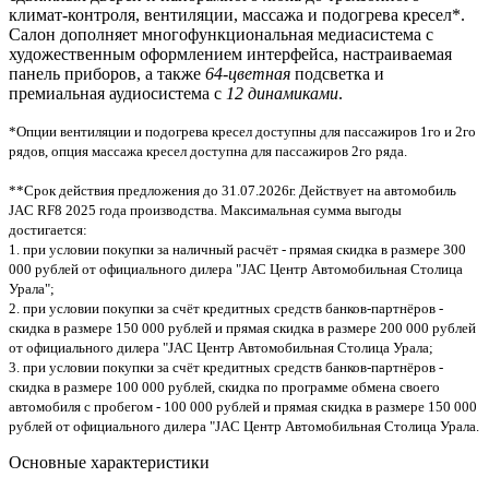
климат-контроля, вентиляции, массажа и подогрева кресел*.
Салон дополняет многофункциональная медиасистема с
художественным оформлением интерфейса, настраиваемая
панель приборов, а также
64-цветная
подсветка и
премиальная аудиосистема с
12 динамиками
.
*Опции вентиляции и подогрева кресел доступны для пассажиров 1го и 2го
рядов, опция массажа кресел доступна для пассажиров 2го ряда.
**Срок действия предложения до 31.07.2026г. Действует на автомобиль
JAC RF8 2025 года производства. Максимальная сумма выгоды
достигается:
1. при условии покупки за наличный расчёт - прямая скидка в размере 300
000 рублей от официального дилера "JAC Центр Автомобильная Столица
Урала";
2. при условии покупки за счёт кредитных средств банков-партнёров -
скидка в размере 150 000 рублей и прямая скидка в размере 200 000 рублей
от официального дилера "JAC Центр Автомобильная Столица Урала;
3. при условии покупки за счёт кредитных средств банков-партнёров -
скидка в размере 100 000 рублей, скидка по программе обмена своего
автомобиля с пробегом - 100 000 рублей и прямая скидка в размере 150 000
рублей от официального дилера "JAC Центр Автомобильная Столица Урала.
Основные характеристики