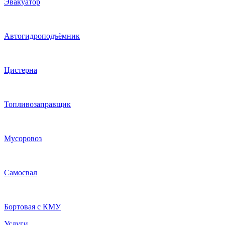
Эвакуатор
Автогидроподъёмник
Цистерна
Топливозаправщик
Мусоровоз
Самосвал
Бортовая с КМУ
Услуги