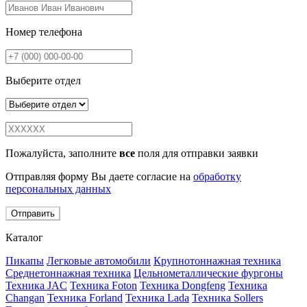
Номер телефона
Выберите отдел
Пожалуйста, заполните
все
поля для отправки заявки
Отправляя форму Вы даете согласие на
обработку
персональных данных
Отправить
Каталог
Пикапы
Легковые автомобили
Крупнотоннажная техника
Среднетоннажная техника
Цельнометаллические фургоны
Техника JAC
Техника Foton
Техника Dongfeng
Техника
Changan
Техника Forland
Техника Lada
Техника Sollers