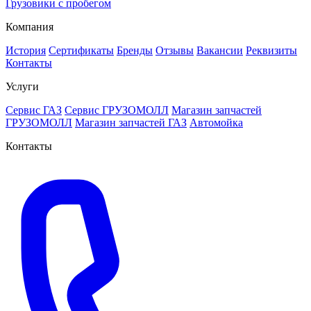
Грузовики с пробегом
Компания
История
Сертификаты
Бренды
Отзывы
Вакансии
Реквизиты
Контакты
Услуги
Сервис ГАЗ
Сервис ГРУЗОМОЛЛ
Магазин запчастей
ГРУЗОМОЛЛ
Магазин запчастей ГАЗ
Автомойка
Контакты