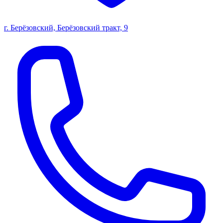
г. Берёзовский, Берёзовский тракт, 9