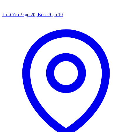
Пн-Сб: с 9 до 20, Вс: с 9 до 19