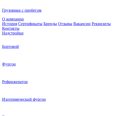
Грузовики с пробегом
О компании
История
Сертификаты
Бренды
Отзывы
Вакансии
Реквизиты
Контакты
Надстройки
Бортовой
Фургон
Рефрижератор
Изотермический фургон