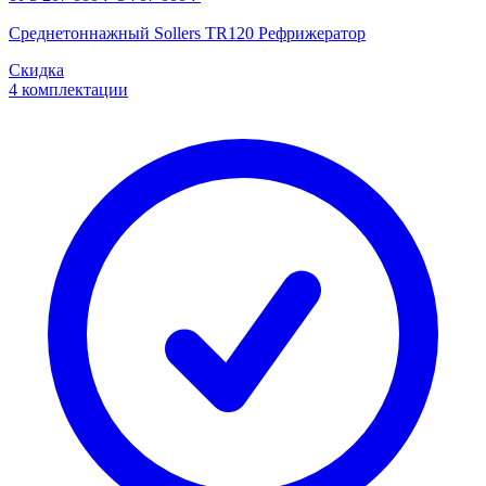
Среднетоннажный Sollers TR120 Рефрижератор
Скидка
4 комплектации