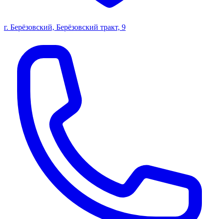
г. Берёзовский, Берёзовский тракт, 9