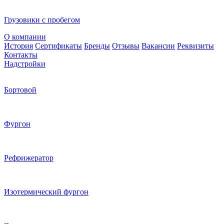
Грузовики с пробегом
О компании
История
Сертификаты
Бренды
Отзывы
Вакансии
Реквизиты
Контакты
Надстройки
Бортовой
Фургон
Рефрижератор
Изотермический фургон