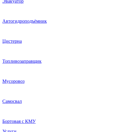
Эвакуатор
Автогидроподъёмник
Цистерна
Топливозаправщик
Мусоровоз
Самосвал
Бортовая с КМУ
Услуги