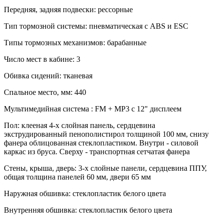
Передняя, задняя подвески:
рессорные
Тип тормозной системы:
пневматическая с ABS и ESC
Типы тормозных механизмов:
барабанные
Число мест в кабине:
3
Обивка сидений:
тканевая
Спальное место, мм:
440
Мультимедийная система :
FM + MP3 с 12" дисплеем
Пол:
клееная 4-х слойная панель, сердцевина
экструдированный пенополистирол толщиной 100 мм, снизу
фанера облицованная стеклопластиком. Внутри - силовой
каркас из бруса. Сверху - транспортная сетчатая фанера
Стены, крыша, дверь:
3-х слойные панели, сердцевина ППУ,
общая толщина панелей 60 мм, двери 65 мм
Наружная обшивка:
стеклопластик белого цвета
Внутренняя обшивка:
стеклопластик белого цвета