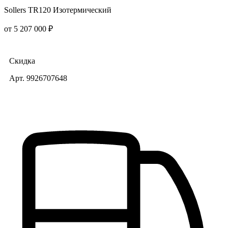
Sollers TR120 Изотермический
от 5 207 000 ₽
Скидка
Арт. 9926707648