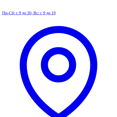
Пн-Сб: с 9 до 20, Вс: с 9 до 19