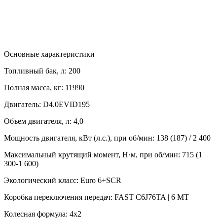
Основные характеристики
Топливный бак, л:
200
Полная масса, кг:
11990
Двигатель:
D4.0EVID195
Объем двигателя, л:
4,0
Мощность двигателя, кВт (л.с.), при об/мин:
138 (187) / 2 400
Максимальный крутящий момент, Н·м, при об/мин:
715 (1
300-1 600)
Экологический класс:
Euro 6+SCR
Коробка переключения передач:
FAST C6J76TA | 6 MT
Колесная формула:
4x2