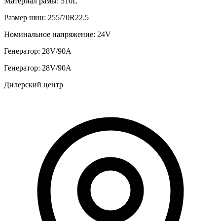
Материал рамы:
510L
Размер шин:
255/70R22.5
Номинальное напряжение:
24V
Генератор:
28V/90A
Генератор:
28V/90A
Дилерский центр