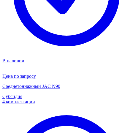
В наличии
Цена по запросу
Среднетоннажный JAC N90
Субсидия
4 комплектации