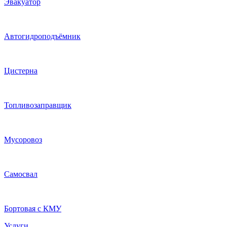
Эвакуатор
Автогидроподъёмник
Цистерна
Топливозаправщик
Мусоровоз
Самосвал
Бортовая с КМУ
Услуги