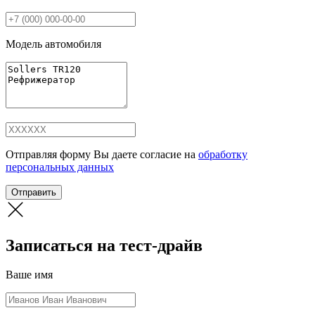
Модель автомобиля
Отправляя форму Вы даете согласие на
обработку
персональных данных
Отправить
Записаться на тест-драйв
Ваше имя