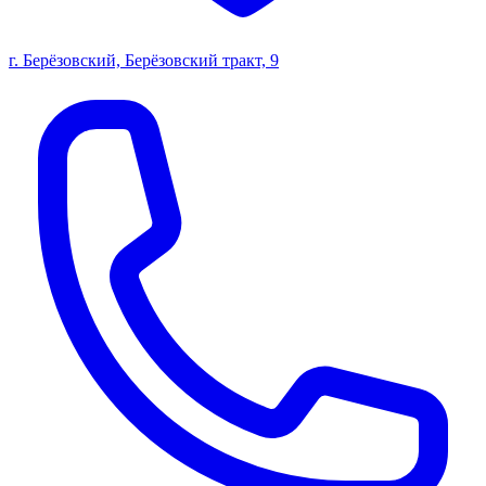
г. Берёзовский, Берёзовский тракт, 9