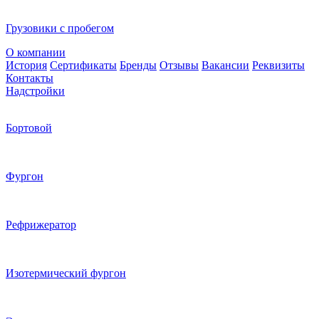
Грузовики с пробегом
О компании
История
Сертификаты
Бренды
Отзывы
Вакансии
Реквизиты
Контакты
Надстройки
Бортовой
Фургон
Рефрижератор
Изотермический фургон