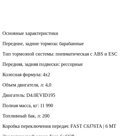
Основные характеристики
Передние, задние тормоза:
барабанные
Тип тормозной системы:
пневматическая с ABS и ESC
Передняя, задняя подвески:
рессорные
Колесная формула:
4x2
Объем двигателя, л:
4,0
Двигатель:
D4.0EVID195
Полная масса, кг:
11 990
Топливный бак, л:
200
Коробка переключения передач:
FAST C6J76TA | 6 MT