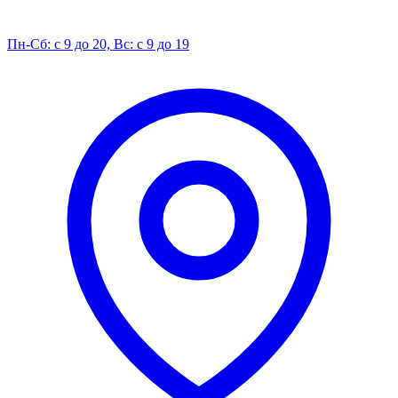
Пн-Сб: с 9 до 20, Вс: с 9 до 19