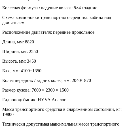
Колесная формула / ведущие колеса:
8×4 / задние
Схема компоновки транспортного средства:
кабина над
двигателем
Расположение двигателя:
переднее продольное
Длина, мм:
8820
Ширина, мм:
2550
Высота, мм:
3450
База, мм:
4100+1350
Колея передних / задних колес, мм:
2040/1870
Размер кузова:
7600 × 2300 × 1500
Гидроподъёмник:
HYVA Аналог
Масса транспортного средства в снаряженном состоянии, кг:
19800
Технически допустимая максимальная масса транспортного