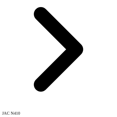
JAC N410