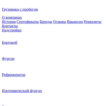
Грузовики с пробегом
О компании
История
Сертификаты
Бренды
Отзывы
Вакансии
Реквизиты
Контакты
Надстройки
Бортовой
Фургон
Рефрижератор
Изотермический фургон