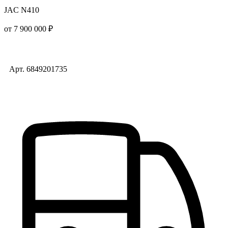
JAC N410
от 7 900 000 ₽
Арт. 6849201735