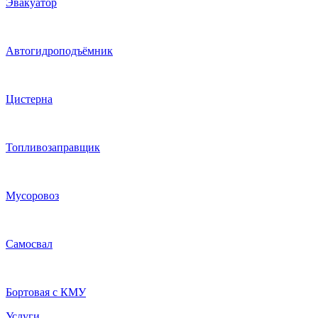
Эвакуатор
Автогидроподъёмник
Цистерна
Топливозаправщик
Мусоровоз
Самосвал
Бортовая с КМУ
Услуги