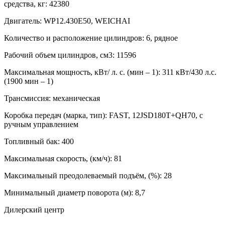
средства, кг:
42380
Двигатель:
WP12.430E50, WEICHAI
Количество и расположение цилиндров:
6, рядное
Рабочий объем цилиндров, см3:
11596
Максимальная мощность, кВт/ л. с. (мин – 1):
311 кВт/430 л.с.
(1900 мин – 1)
Трансмиссия:
механическая
Коробка передач (марка, тип):
FAST, 12JSD180T+QH70, с
ручным управлением
Топливный бак:
400
Максимальная скорость, (км/ч):
81
Максимальный преодолеваемый подъём, (%):
28
Минимальный диаметр поворота (м):
8,7
Дилерский центр