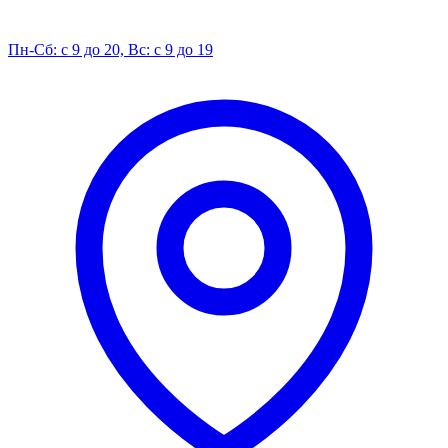
Пн-Сб: с 9 до 20, Вс: с 9 до 19