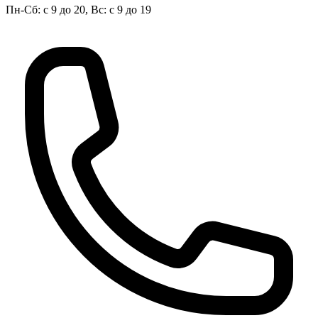
Пн-Сб: с 9 до 20, Вс: с 9 до 19