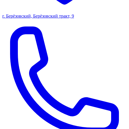
г. Берёзовский, Берёзовский тракт, 9