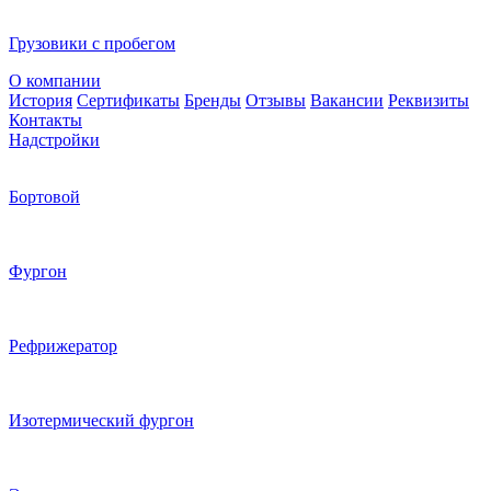
Грузовики с пробегом
О компании
История
Сертификаты
Бренды
Отзывы
Вакансии
Реквизиты
Контакты
Надстройки
Бортовой
Фургон
Рефрижератор
Изотермический фургон