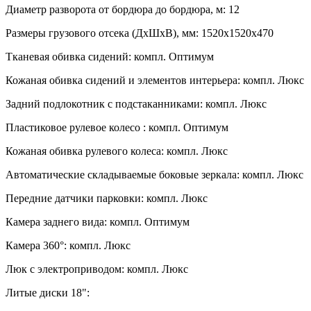
Диаметр разворота от бордюра до бордюра, м:
12
Размеры грузового отсека (ДхШхВ), мм:
1520х1520х470
Тканевая обивка сидений:
компл. Оптимум
Кожаная обивка сидений и элементов интерьера:
компл. Люкс
Задний подлокотник с подстаканниками:
компл. Люкс
Пластиковое рулевое колесо :
компл. Оптимум
Кожаная обивка рулевого колеса:
компл. Люкс
Автоматические складываемые боковые зеркала:
компл. Люкс
Передние датчики парковки:
компл. Люкс
Камера заднего вида:
компл. Оптимум
Камера 360°:
компл. Люкс
Люк с электроприводом:
компл. Люкс
Литые диски 18":