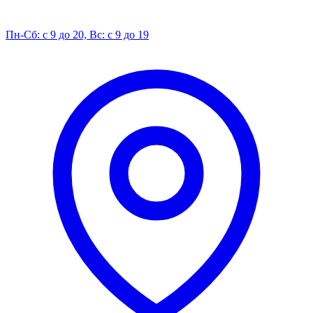
Пн-Сб: с 9 до 20, Вс: с 9 до 19