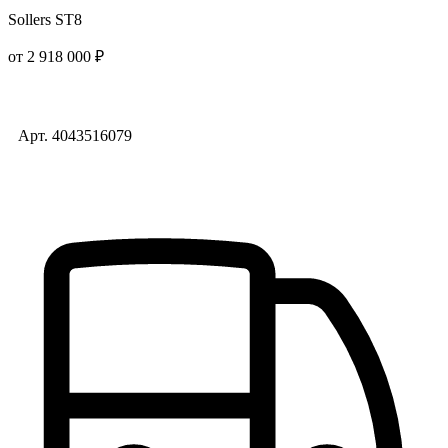
Sollers ST8
от 2 918 000 ₽
Арт. 4043516079