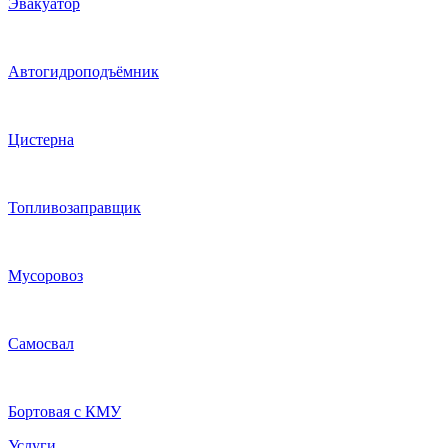
Эвакуатор
Автогидроподъёмник
Цистерна
Топливозаправщик
Мусоровоз
Самосвал
Бортовая с КМУ
Услуги