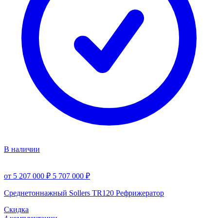
В наличии
от 5 207 000 ₽
5 707 000 ₽
Среднетоннажный Sollers TR120 Рефрижератор
Скидка