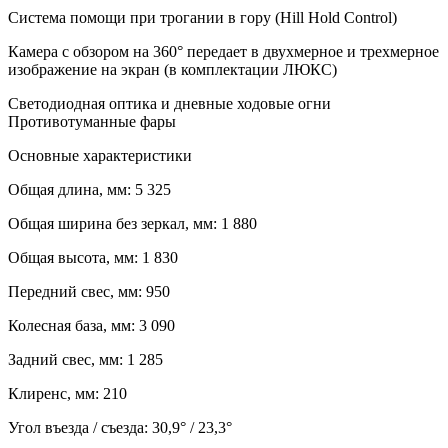
Система помощи при трогании в гору (Hill Hold Control)
Камера с обзором на 360° передает в двухмерное и трехмерное
изображение на экран (в комплектации ЛЮКС)
Светодиодная оптика и дневные ходовые огни
Противотуманные фары
Основные характеристики
Общая длина, мм:
5 325
Общая ширина без зеркал, мм:
1 880
Общая высота, мм:
1 830
Передний свес, мм:
950
Колесная база, мм:
3 090
Задний свес, мм:
1 285
Клиренс, мм:
210
Угол въезда / съезда:
30,9° / 23,3°