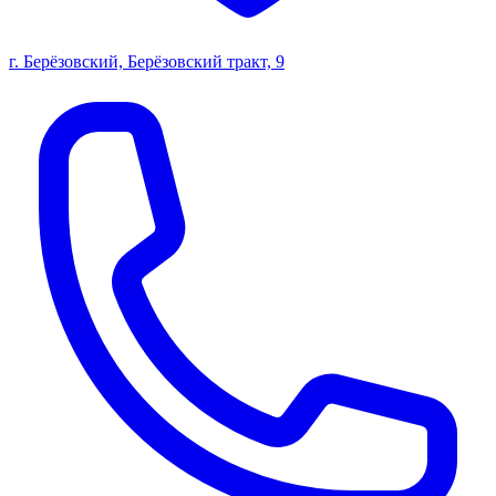
г. Берёзовский, Берёзовский тракт, 9