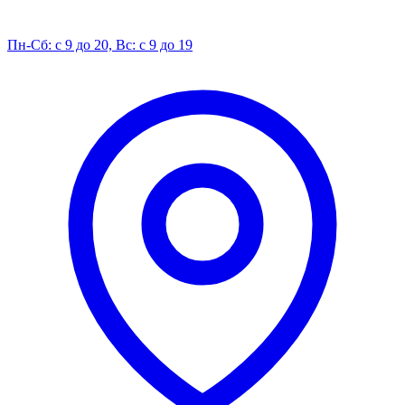
Пн-Сб: с 9 до 20, Вс: с 9 до 19