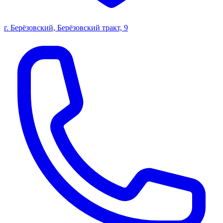
г. Берёзовский, Берёзовский тракт, 9