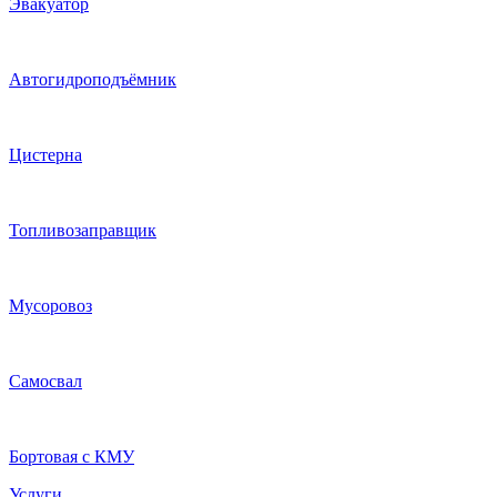
Эвакуатор
Автогидроподъёмник
Цистерна
Топливозаправщик
Мусоровоз
Самосвал
Бортовая с КМУ
Услуги