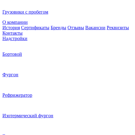
Грузовики с пробегом
О компании
История
Сертификаты
Бренды
Отзывы
Вакансии
Реквизиты
Контакты
Надстройки
Бортовой
Фургон
Рефрижератор
Изотермический фургон