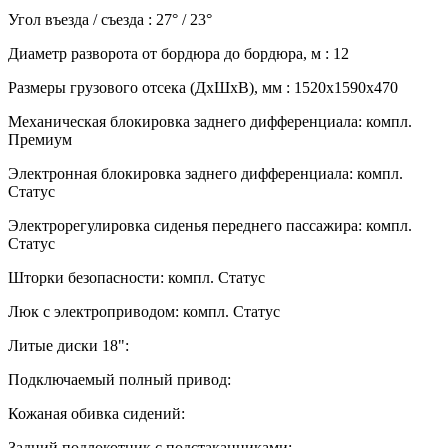
Угол въезда / съезда :
27° / 23°
Диаметр разворота от бордюра до бордюра, м :
12
Размеры грузового отсека (ДхШхВ), мм :
1520х1590х470
Механическая блокировка заднего дифференциала:
компл.
Премиум
Электронная блокировка заднего дифференциала:
компл.
Статус
Электрорегулировка сиденья переднего пассажира:
компл.
Статус
Шторки безопасности:
компл. Статус
Люк с электроприводом:
компл. Статус
Литые диски 18":
Подключаемый полный привод:
Кожаная обивка сидений:
Задний подлокотник с подстаканниками: