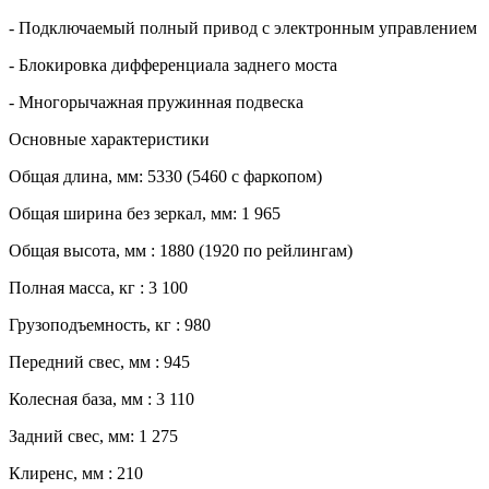
- Подключаемый полный привод с электронным управлением
- Блокировка дифференциала заднего моста
- Многорычажная пружинная подвеска
Основные характеристики
Общая длина, мм:
5330 (5460 с фаркопом)
Общая ширина без зеркал, мм:
1 965
Общая высота, мм :
1880 (1920 по рейлингам)
Полная масса, кг :
3 100
Грузоподъемность, кг :
980
Передний свес, мм :
945
Колесная база, мм :
3 110
Задний свес, мм:
1 275
Клиренс, мм :
210