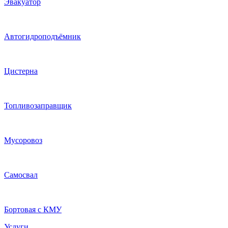
Эвакуатор
Автогидроподъёмник
Цистерна
Топливозаправщик
Мусоровоз
Самосвал
Бортовая с КМУ
Услуги