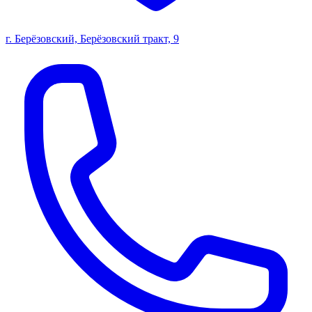
г. Берёзовский, Берёзовский тракт, 9