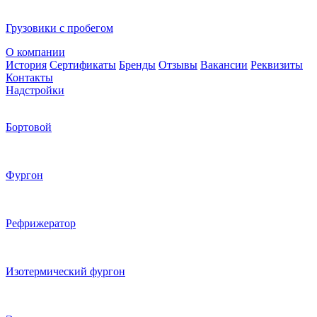
Грузовики с пробегом
О компании
История
Сертификаты
Бренды
Отзывы
Вакансии
Реквизиты
Контакты
Надстройки
Бортовой
Фургон
Рефрижератор
Изотермический фургон