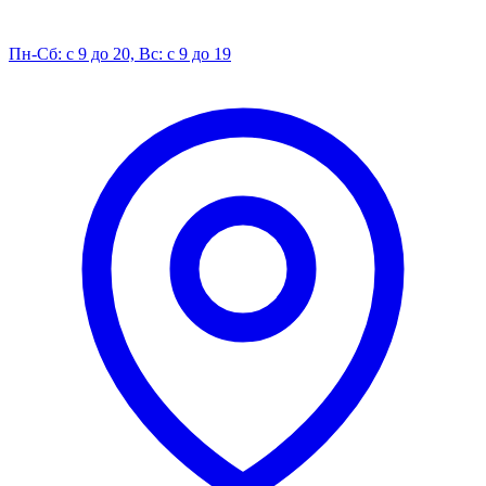
Пн-Сб: с 9 до 20, Вс: с 9 до 19