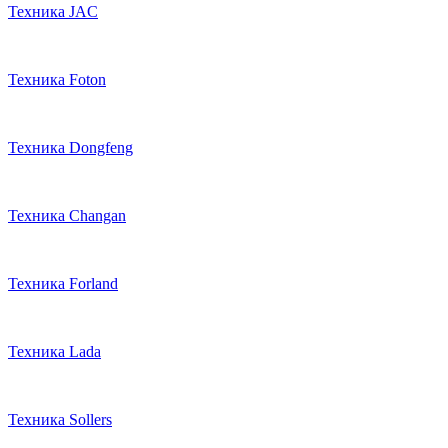
Техника JAC
Техника Foton
Техника Dongfeng
Техника Changan
Техника Forland
Техника Lada
Техника Sollers