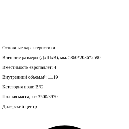
Основные характеристики
Внешние размеры (ДхШхВ), мм:
5860*2036*2590
Вместимость европаллет:
4
Внутренний объем,м³:
11,19
Категория прав:
В/С
Полная масса, кг:
3500/3970
Дилерский центр