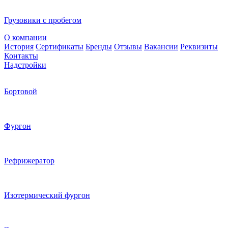
Грузовики с пробегом
О компании
История
Сертификаты
Бренды
Отзывы
Вакансии
Реквизиты
Контакты
Надстройки
Бортовой
Фургон
Рефрижератор
Изотермический фургон