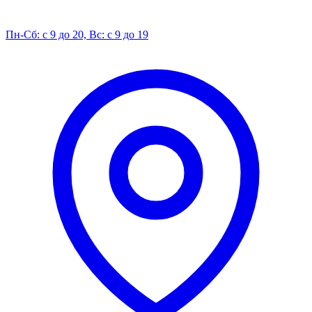
Пн-Сб: с 9 до 20, Вс: с 9 до 19