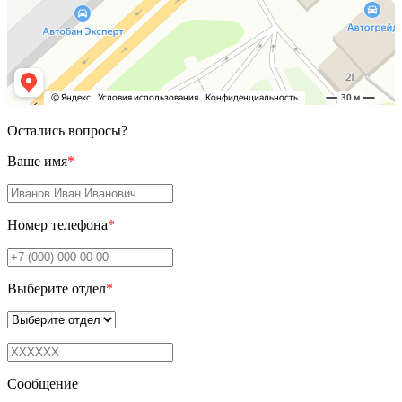
Остались вопросы?
Ваше имя
*
Номер телефона
*
Выберите отдел
*
Сообщение