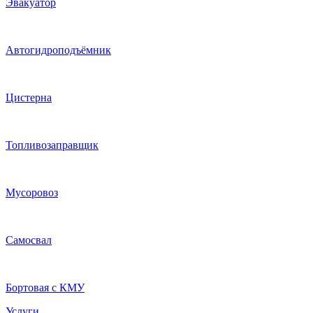
Эвакуатор
Автогидроподъёмник
Цистерна
Топливозаправщик
Мусоровоз
Самосвал
Бортовая с КМУ
Услуги