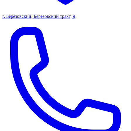
г. Берёзовский, Берёзовский тракт, 9