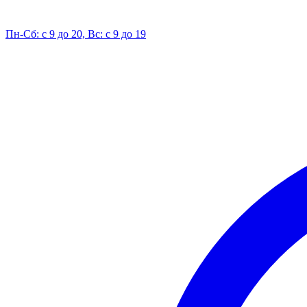
Пн-Сб: с 9 до 20, Вс: с 9 до 19