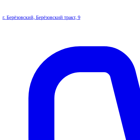
г. Берёзовский, Берёзовский тракт, 9