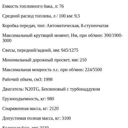
Емкость топливного бака, л:
76
Средний расход топлива, л / 100 км:
9,5
Коробка передач, тип:
Автоматическая, 8-ступенчатая
Максимальный крутящий момент, Нм, при об/мин:
390/1900-
3000
Свесы, передний/задний, мм:
945/1275
Минимальный дорожный просвет, мм:
210
Максимальная мощность л.c. при об/мин:
224/5500
Рабочий объем, см3:
1998
Двигатель:
N20TG, Бензиновый с турбонаддувом
Грузоподъемность, кг:
980
Снаряженная масса, кг:
2120
Допустимая полная масса, кг:
3100
Колесная база, мм:
3110