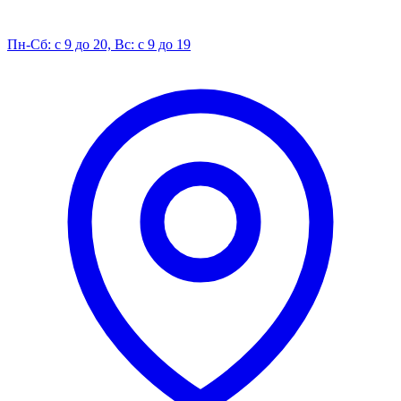
Пн-Сб: с 9 до 20, Вс: с 9 до 19