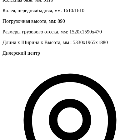
Колея, передняя/задняя, мм:
1610/1610
Погрузочная высота, мм:
890
Размеры грузового отсека, мм:
1520х1590х470
Длина х Ширина х Высота, мм :
5330х1965х1880
Дилерский центр