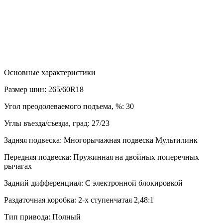
Основные характеристики
Размер шин:
265/60R18
Угол преодолеваемого подъема, %:
30
Углы въезда/съезда, град:
27/23
Задняя подвеска:
Многорычажная подвеска Мультилинк
Передняя подвеска:
Пружинная на двойных поперечных
рычагах
Задний дифференциал:
С электронной блокировкой
Раздаточная коробка:
2-х ступенчатая 2,48:1
Тип привода:
Полный