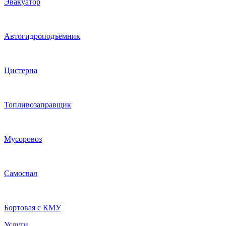
Эвакуатор
Автогидроподъёмник
Цистерна
Топливозаправщик
Мусоровоз
Самосвал
Бортовая с КМУ
Услуги