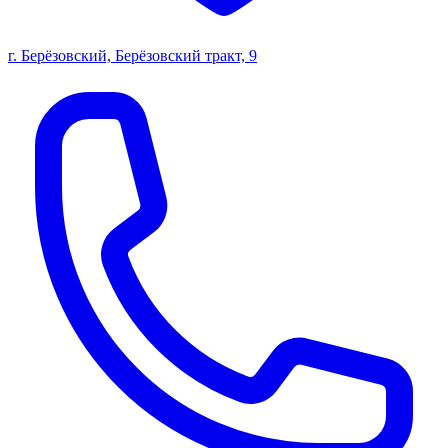
г. Берёзовский, Берёзовский тракт, 9