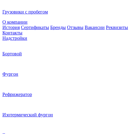
Грузовики с пробегом
О компании
История
Сертификаты
Бренды
Отзывы
Вакансии
Реквизиты
Контакты
Надстройки
Бортовой
Фургон
Рефрижератор
Изотермический фургон