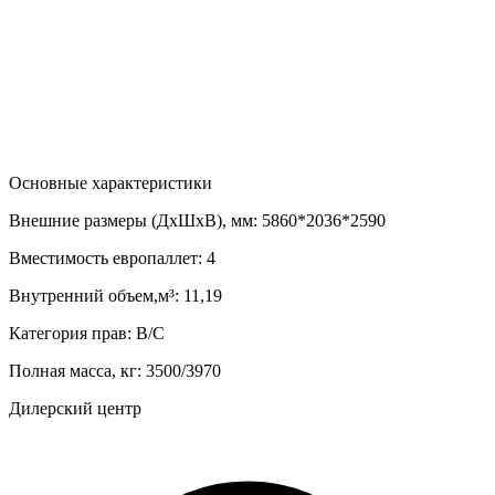
Основные характеристики
Внешние размеры (ДхШхВ), мм:
5860*2036*2590
Вместимость европаллет:
4
Внутренний объем,м³:
11,19
Категория прав:
В/С
Полная масса, кг:
3500/3970
Дилерский центр