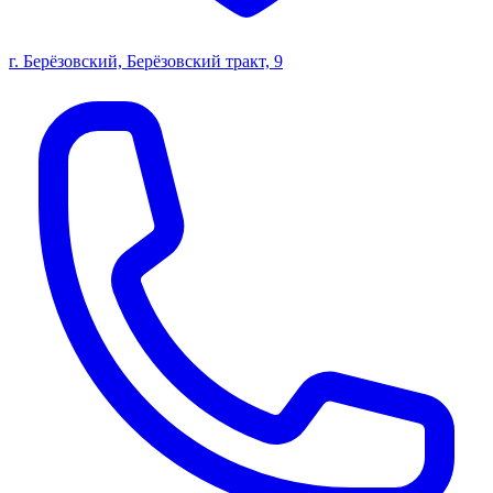
г. Берёзовский, Берёзовский тракт, 9