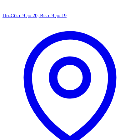
Пн-Сб: с 9 до 20, Вс: с 9 до 19