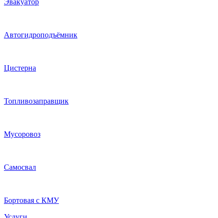
Эвакуатор
Автогидроподъёмник
Цистерна
Топливозаправщик
Мусоровоз
Самосвал
Бортовая с КМУ
Услуги