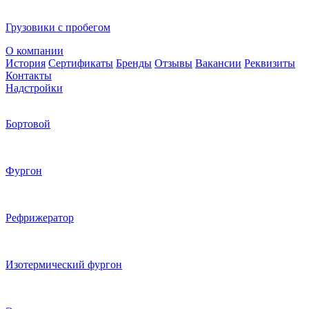
Грузовики с пробегом
О компании
История
Сертификаты
Бренды
Отзывы
Вакансии
Реквизиты
Контакты
Надстройки
Бортовой
Фургон
Рефрижератор
Изотермический фургон