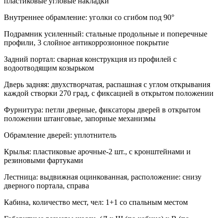
пластиковые угловые накладки
Внутреннее обрамление:
уголки со сгибом под 90°
Подрамник усиленный:
стальные продольные и поперечные
профили, 3 слойное антикоррозионное покрытие
Задний портал:
сварная конструкция из профилей c
водоотводящим козырьком
Дверь задняя:
двухстворчатая, распашная с углом открывания
каждой створки 270 град, с фиксацией в открытом положении
Фурнитура:
петли дверные, фиксаторы дверей в открытом
положении штанговые, запорные механизмы
Обрамление дверей:
уплотнитель
Крылья:
пластиковые арочные-2 шт., с кронштейнами и
резиновыми фартуками
Лестница:
выдвижная оцинкованная, расположение: снизу
дверного портала, справа
Кабина, количество мест, чел:
1+1 со спальным местом