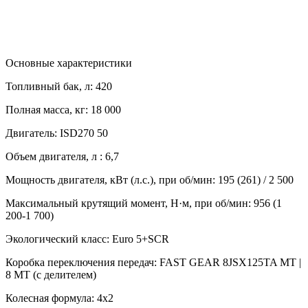
Основные характеристики
Топливный бак, л:
420
Полная масса, кг:
18 000
Двигатель:
ISD270 50
Объем двигателя, л :
6,7
Мощность двигателя, кВт (л.с.), при об/мин:
195 (261) / 2 500
Максимальный крутящий момент, Н·м, при об/мин:
956 (1
200-1 700)
Экологический класс:
Euro 5+SCR
Коробка переключения передач:
FAST GEAR 8JSX125TA MT |
8 MT (с делителем)
Колесная формула:
4x2