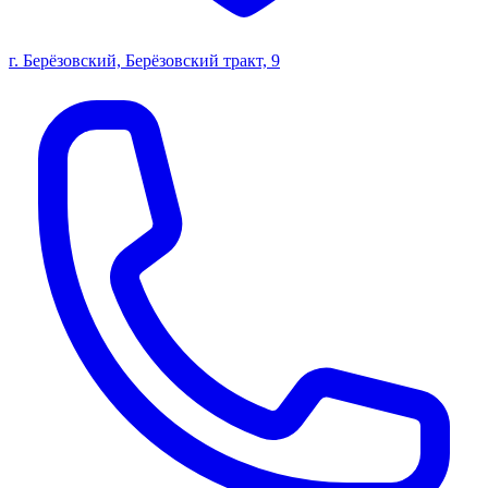
г. Берёзовский, Берёзовский тракт, 9