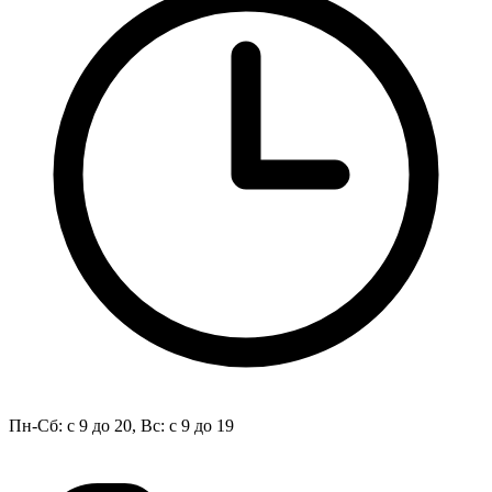
Пн-Сб: с 9 до 20, Вс: с 9 до 19