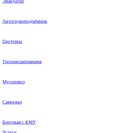
Эвакуатор
Автогидроподъёмник
Цистерна
Топливозаправщик
Мусоровоз
Самосвал
Бортовая с КМУ
Услуги