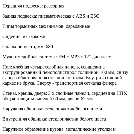
Передняя подвеска:
рессорная
Задняя подвеска:
пневматическая с ABS и ESC
Типы тормозных механизмов:
барабанные
Сидения:
из экокожи
Спальное место, мм:
680
Мультимедийная система :
FM + MP3 с 12" дисплеем
Пол:
клеёная четырёхслойная панель, сердцевина
экструдированный пенополистирол толщиной 100 мм, снизу
фанера облицованная стеклопластиком. Внутри - силовой
каркас из бруса. Сверху - транспортная сетчатая фанера
Стены, крыша, дверь:
3-х слойные панели, сердцевина ППУ,
общая толщина панелей 60 мм, двери 65 мм
Наружная обшивка:
стеклопластик белого цвета
Внутренняя обшивка:
стеклопластик белого цвета
Наружное обрамление кузова:
металлические уголки и