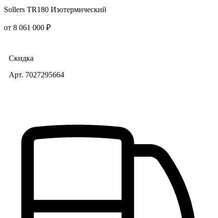
Sollers TR180 Изотермический
от 8 061 000 ₽
Скидка
Арт. 7027295664