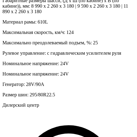
Габаритные размеры шасси, (Д х Ш (по кабине) х В (по
кабине)), мм:
8 990 х 2 260 х 3 180 | 9 590 х 2 260 х 3 180 | 11
890 х 2 260 х 3 180
Материал рамы:
610L
Максимальная скорость, км/ч:
124
Максимально преодолеваемый подъем, %:
25
Рулевое управление:
с гидравлическим усилителем руля
Номинальное напряжение:
24V
Номинальное напряжение:
24V
Генератор:
28V/90A
Размер шин:
295/80R22.5
Дилерский центр