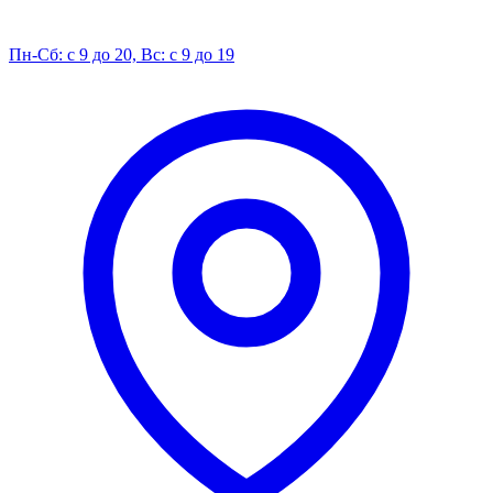
Пн-Сб: с 9 до 20, Вс: с 9 до 19