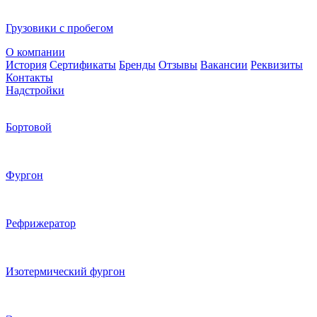
Грузовики с пробегом
О компании
История
Сертификаты
Бренды
Отзывы
Вакансии
Реквизиты
Контакты
Надстройки
Бортовой
Фургон
Рефрижератор
Изотермический фургон