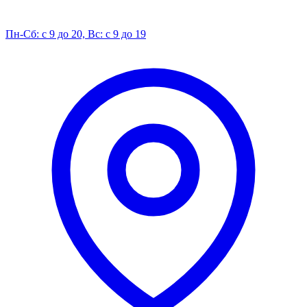
Пн-Сб: с 9 до 20, Вс: с 9 до 19