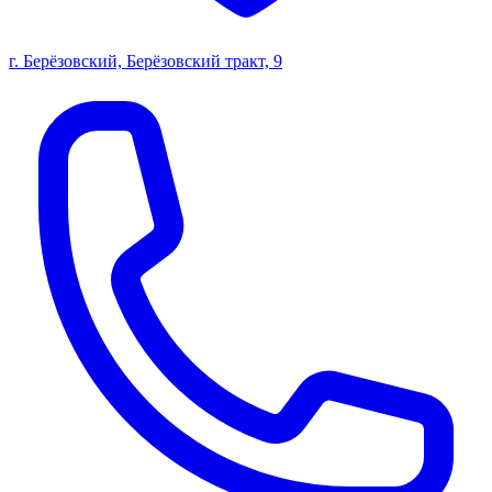
г. Берёзовский, Берёзовский тракт, 9