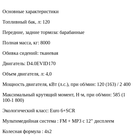
Основные характеристики
Топливный бак, л:
120
Передние, задние тормоза:
барабанные
Полная масса, кг:
8000
Обивка сидений:
тканевая
Двигатель:
D4.0EVID170
Объем двигателя, л:
4,0
Мощность двигателя, кВт (л.с.), при об/мин:
120 (163) / 2 400
Максимальный крутящий момент, Н·м, при об/мин:
585 (1
100-1 800)
Экологический класс:
Euro 6+SCR
Мультимедийная система :
FM + MP3 с 12" дисплеем
Колесная формула :
4x2