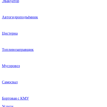
Эвакуатор
Автогидроподъёмник
Цистерна
Топливозаправщик
Мусоровоз
Самосвал
Бортовая с КМУ
Услуги