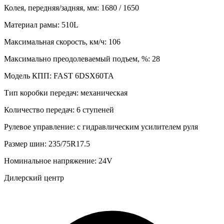
Колея, передняя/задняя, мм:
1680 / 1650
Материал рамы:
510L
Максимальная скорость, км/ч:
106
Максимально преодолеваемый подъем, %:
28
Модель КПП:
FAST 6DSX60TA
Тип коробки передач:
механическая
Количество передач:
6 ступеней
Рулевое управление:
с гидравлическим усилителем руля
Размер шин:
235/75R17.5
Номинальное напряжение:
24V
Дилерский центр