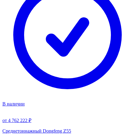
В наличии
от 4 762 222 ₽
Среднетоннажный Dongfeng Z55