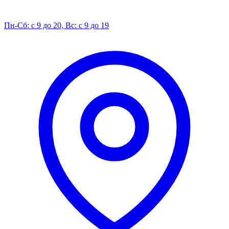
Пн-Сб: с 9 до 20, Вс: с 9 до 19