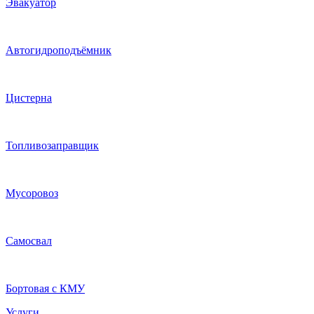
Эвакуатор
Автогидроподъёмник
Цистерна
Топливозаправщик
Мусоровоз
Самосвал
Бортовая с КМУ
Услуги