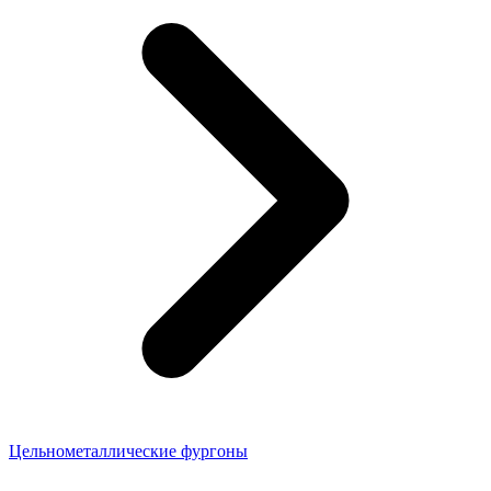
Цельнометаллические фургоны