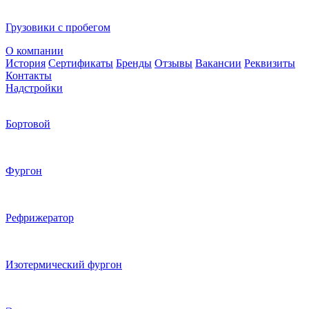
Грузовики с пробегом
О компании
История
Сертификаты
Бренды
Отзывы
Вакансии
Реквизиты
Контакты
Надстройки
Бортовой
Фургон
Рефрижератор
Изотермический фургон