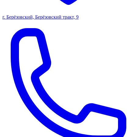
г. Берёзовский, Берёзовский тракт, 9