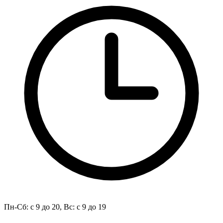
Пн-Сб: с 9 до 20, Вс: с 9 до 19