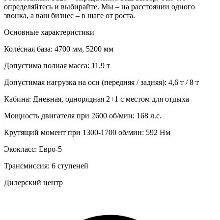
определяйтесь и выбирайте. Мы – на расстоянии одного
звонка, а ваш бизнес – в шаге от роста.
Основные характеристики
Колёсная база:
4700 мм, 5200 мм
Допустима полная масса:
11.9 т
Допустимая нагрузка на оси (передняя / задняя):
4,6 т / 8 т
Кабина:
Дневная, однорядная 2+1 с местом для отдыха
Мощность двигателя при 2600 об/мин:
168 л.с.
Крутящий момент при 1300-1700 об/мин:
592 Нм
Экокласс:
Евро-5
Трансмиссия:
6 ступеней
Дилерский центр