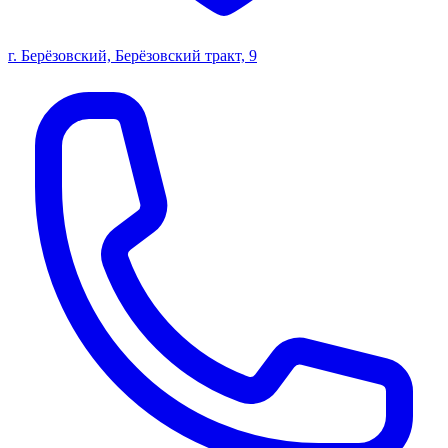
г. Берёзовский, Берёзовский тракт, 9