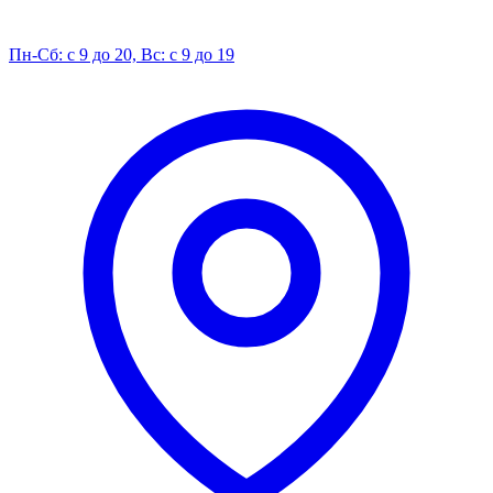
Пн-Сб: с 9 до 20, Вс: с 9 до 19