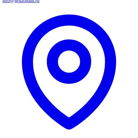
info@gruzomall.ru