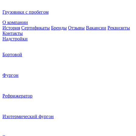
Грузовики с пробегом
О компании
История
Сертификаты
Бренды
Отзывы
Вакансии
Реквизиты
Контакты
Надстройки
Бортовой
Фургон
Рефрижератор
Изотермический фургон