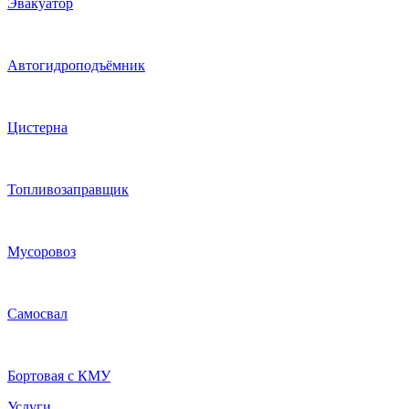
Эвакуатор
Автогидроподъёмник
Цистерна
Топливозаправщик
Мусоровоз
Самосвал
Бортовая с КМУ
Услуги