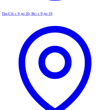
Пн-Сб: с 9 до 20, Вс: с 9 до 19