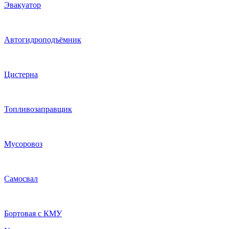
Эвакуатор
Автогидроподъёмник
Цистерна
Топливозаправщик
Мусоровоз
Самосвал
Бортовая с КМУ