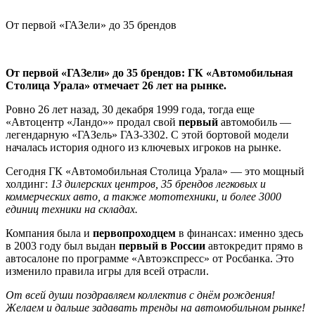
От первой «ГАЗели» до 35 брендов
От первой «ГАЗели» до 35 брендов: ГК «Автомобильная
Столица Урала» отмечает 26 лет на рынке.
Ровно 26 лет назад, 30 декабря 1999 года, тогда еще
«Автоцентр «Ландо»» продал свой
первый
автомобиль —
легендарную «ГАЗель» ГАЗ-3302. С этой бортовой модели
началась история одного из ключевых игроков на рынке.
Сегодня ГК «Автомобильная Столица Урала» — это мощный
холдинг:
13 дилерских центров, 35 брендов легковых и
коммерческих авто, а также мототехники, и более 3000
единиц техники на складах.
Компания была и
первопроходцем
в финансах: именно здесь
в 2003 году был выдан
первый в России
автокредит прямо в
автосалоне по программе «Автоэкспресс» от Росбанка. Это
изменило правила игры для всей отрасли.
От всей души поздравляем коллектив с днём рождения!
Желаем и дальше задавать тренды на автомобильном рынке!