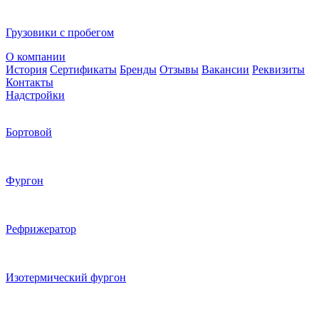
Грузовики с пробегом
О компании
История
Сертификаты
Бренды
Отзывы
Вакансии
Реквизиты
Контакты
Надстройки
Бортовой
Фургон
Рефрижератор
Изотермический фургон