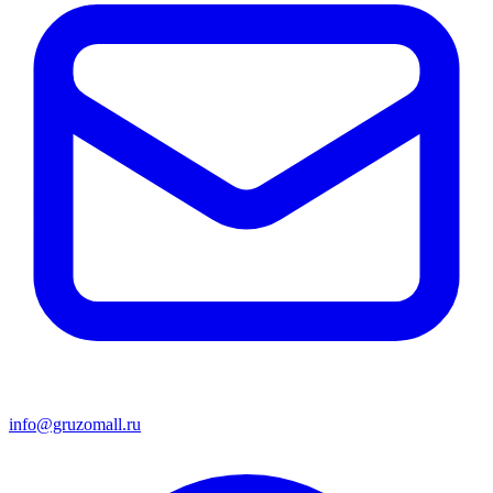
info@gruzomall.ru