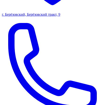
г. Берёзовский, Берёзовский тракт, 9