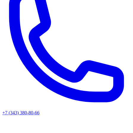
+7 (343) 380-80-66