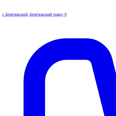
г. Берёзовский, Берёзовский тракт, 9