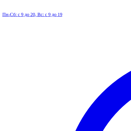
Пн-Сб: с 9 до 20, Вс: с 9 до 19