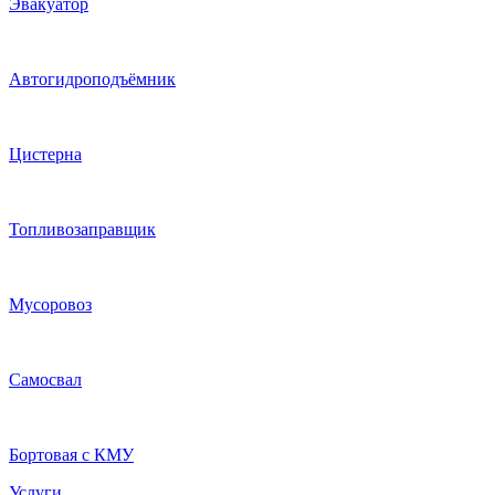
Эвакуатор
Автогидроподъёмник
Цистерна
Топливозаправщик
Мусоровоз
Самосвал
Бортовая с КМУ
Услуги