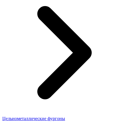
Цельнометаллические фургоны