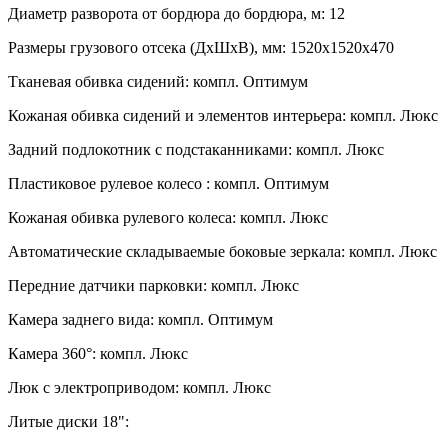
Диаметр разворота от бордюра до бордюра, м:
12
Размеры грузового отсека (ДхШхВ), мм:
1520х1520х470
Тканевая обивка сидений:
компл. Оптимум
Кожаная обивка сидений и элементов интерьера:
компл. Люкс
Задний подлокотник с подстаканниками:
компл. Люкс
Пластиковое рулевое колесо :
компл. Оптимум
Кожаная обивка рулевого колеса:
компл. Люкс
Автоматические складываемые боковые зеркала:
компл. Люкс
Передние датчики парковки:
компл. Люкс
Камера заднего вида:
компл. Оптимум
Камера 360°:
компл. Люкс
Люк с электроприводом:
компл. Люкс
Литые диски 18":