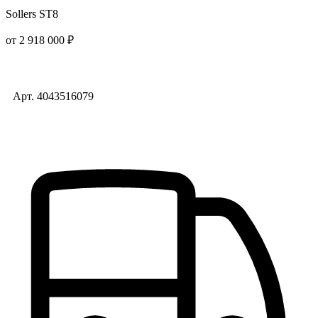
Sollers ST8
от 2 918 000 ₽
Арт. 4043516079