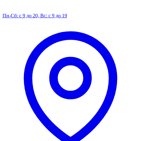
Пн-Сб: с 9 до 20, Вс: с 9 до 19