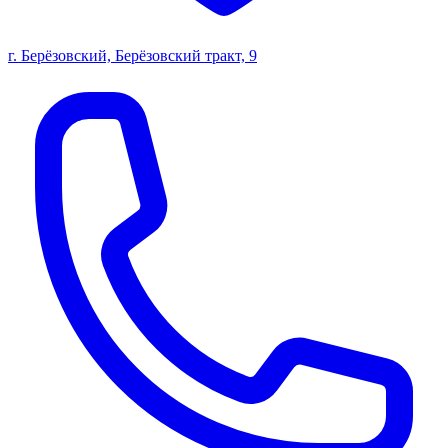
г. Берёзовский, Берёзовский тракт, 9