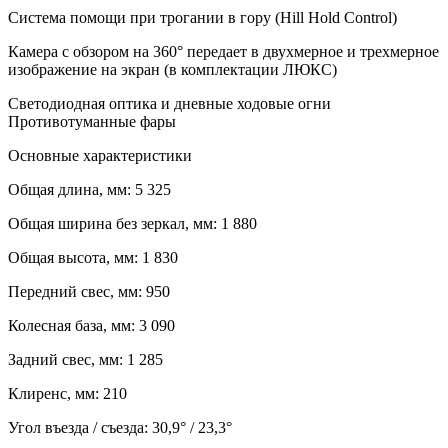
Система помощи при трогании в гору (Hill Hold Control)
Камера с обзором на 360° передает в двухмерное и трехмерное
изображение на экран (в комплектации ЛЮКС)
Светодиодная оптика и дневные ходовые огни
Противотуманные фары
Основные характеристики
Общая длина, мм:
5 325
Общая ширина без зеркал, мм:
1 880
Общая высота, мм:
1 830
Передний свес, мм:
950
Колесная база, мм:
3 090
Задний свес, мм:
1 285
Клиренс, мм:
210
Угол въезда / съезда:
30,9° / 23,3°