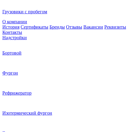
Грузовики с пробегом
О компании
История
Сертификаты
Бренды
Отзывы
Вакансии
Реквизиты
Контакты
Надстройки
Бортовой
Фургон
Рефрижератор
Изотермический фургон